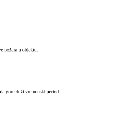
ve požara u objektu.
e da gore duži vremenski period.