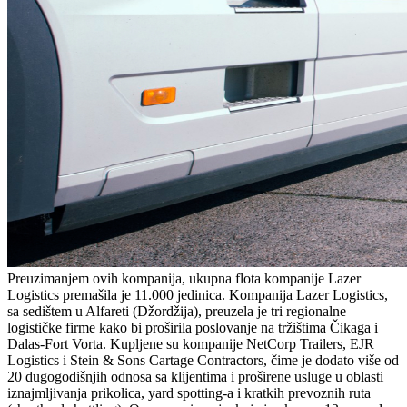
Preuzimanjem ovih kompanija, ukupna flota kompanije Lazer
Logistics premašila je 11.000 jedinica. Kompanija Lazer Logistics,
sa sedištem u Alfareti (Džordžija), preuzela je tri regionalne
logističke firme kako bi proširila poslovanje na tržištima Čikaga i
Dalas-Fort Vorta. Kupljene su kompanije NetCorp Trailers, EJR
Logistics i Stein & Sons Cartage Contractors, čime je dodato više od
20 dugogodišnjih odnosa sa klijentima i proširene usluge u oblasti
iznajmljivanja prikolica, yard spotting-a i kratkih prevoznih ruta