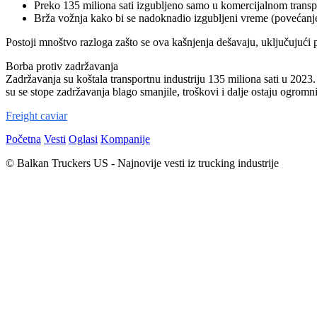
Preko 135 miliona sati izgubljeno samo u komercijalnom transp
Brža vožnja kako bi se nadoknadio izgubljeni vreme (povećan
Postoji mnoštvo razloga zašto se ova kašnjenja dešavaju, uključujući 
Borba protiv zadržavanja
Zadržavanja su koštala transportnu industriju 135 miliona sati u 2023
su se stope zadržavanja blago smanjile, troškovi i dalje ostaju ogromn
Freight caviar
Početna
Vesti
Oglasi
Kompanije
© Balkan Truckers US - Najnovije vesti iz trucking industrije