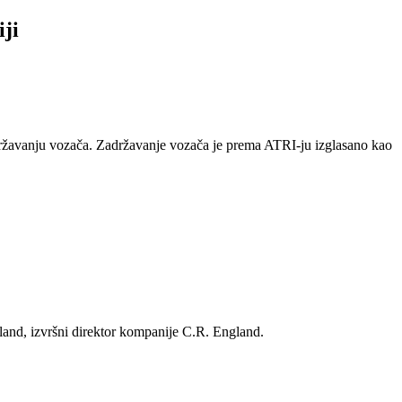
ji
adržavanju vozača. Zadržavanje vozača je prema ATRI-ju izglasano kao
gland, izvršni direktor kompanije C.R. England.