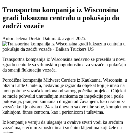
Transportna kompanija iz Wisconsina
gradi luksuznu centralu u pokušaju da
zadrži vozače
Autor: Jelena Drekic
Datum: 4. avgust 2025.
Transportna kompanija iz Wisconsina nedavno se preselila u novu
zgradu centrale sa vrhunskim pogodnostima za vozače u pokušaju
da smanji fluktuaciju vozača.
Porodična kompanija Midwest Carriers iz Kaukauna, Wisconsin, u
blizini Little Chute-a, nedavno je izgradila objekat koji je imao na
umu potrebe vozača kamiona od samog početka projekta. Objekat
se može pohvaliti unutrašnjim stanicama za inspekcije pre i posle
putovanja, pranjem kamiona i drugim održavanjem, kao i salon za
vozače koji je otvoren 24 sata dnevno sa dve tihe sobe, kompletnom
kuhinjom, fitnes centrom, kao i perionicom i tuševima.
Iz kompanije veruju da ulaganje u ovakve stvari vodi ka srećnim
vozačima, srećnim zaposlenima i srećnim klijentima koji žele da
ostanu.