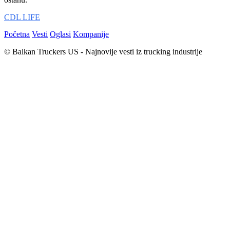
CDL LIFE
Početna
Vesti
Oglasi
Kompanije
© Balkan Truckers US - Najnovije vesti iz trucking industrije