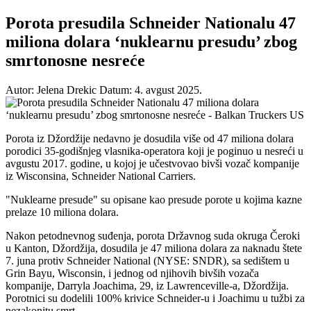
Porota presudila Schneider Nationalu 47
miliona dolara ‘nuklearnu presudu’ zbog
smrtonosne nesreće
Autor: Jelena Drekic
Datum: 4. avgust 2025.
Porota iz Džordžije nedavno je dosudila više od 47 miliona dolara
porodici 35-godišnjeg vlasnika-operatora koji je poginuo u nesreći u
avgustu 2017. godine, u kojoj je učestvovao bivši vozač kompanije
iz Wisconsina, Schneider National Carriers.
"Nuklearne presude" su opisane kao presude porote u kojima kazne
prelaze 10 miliona dolara.
Nakon petodnevnog suđenja, porota Državnog suda okruga Čeroki
u Kanton, Džordžija, dosudila je 47 miliona dolara za naknadu štete
7. juna protiv Schneider National (NYSE: SNDR), sa sedištem u
Grin Bayu, Wisconsin, i jednog od njihovih bivših vozača
kompanije, Darryla Joachima, 29, iz Lawrenceville-a, Džordžija.
Porotnici su dodelili 100% krivice Schneider-u i Joachimu u tužbi za
nezakonitu smrt.