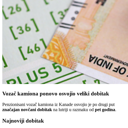
Vozač kamiona ponovo osvojio veliki dobitak
Penzionisani vozač kamiona iz Kanade osvojio je po drugi put
značajan novčani dobitak
na lutriji u razmaku od
pet godina
.
Najnoviji dobitak