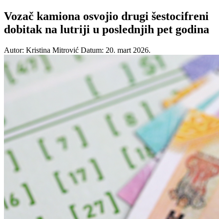
Vozač kamiona osvojio drugi šestocifreni
dobitak na lutriji u poslednjih pet godina
Autor: Kristina Mitrović
Datum: 20. mart 2026.