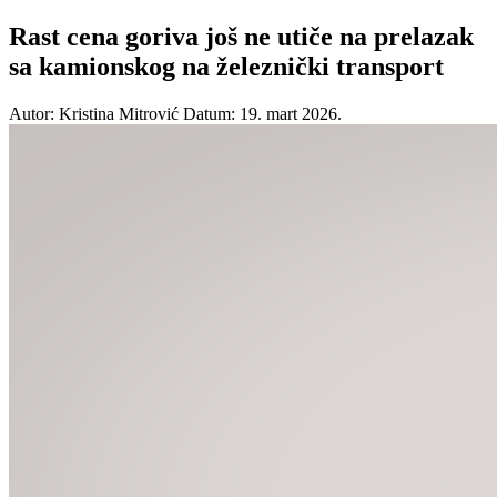
Rast cena goriva još ne utiče na prelazak
sa kamionskog na železnički transport
Autor: Kristina Mitrović
Datum: 19. mart 2026.