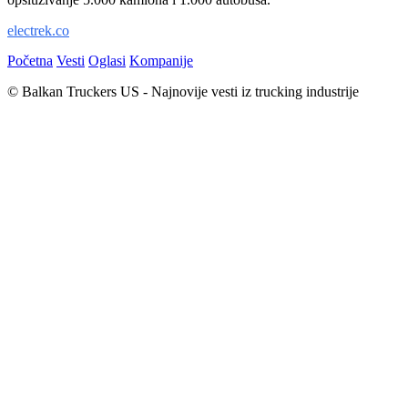
electrek.co
Početna
Vesti
Oglasi
Kompanije
© Balkan Truckers US - Najnovije vesti iz trucking industrije