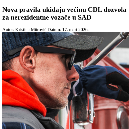
Nova pravila ukidaju većinu CDL dozvola
za nerezidentne vozače u SAD
Autor: Kristina Mitrović
Datum: 17. mart 2026.