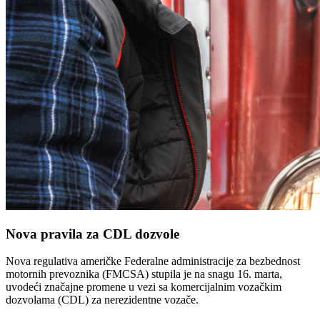
Nova pravila za CDL dozvole
Nova regulativa američke Federalne administracije za bezbednost
motornih prevoznika (FMCSA) stupila je na snagu 16. marta,
uvodeći značajne promene u vezi sa komercijalnim vozačkim
dozvolama (CDL) za nerezidentne vozače.