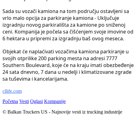
Sada su vozači kamiona na tom području ostavljeni sa
vrlo malo opcija za parkiranje kamiona - Uključuje
izgradnju novog parkirališta za kamione po sniženoj
ceni. Kompanija je počela sa čišćenjem svoje imovine od
6 hektara u pripremi za izgradnju baš ovog meseca.
Objekat će naplaćivati vozačima kamiona parkiranje u
svojih otprilike 200 parking mesta na adresi 7777
Southern Boulevard, koje će na kraju imati obezbeđenje
24 sata dnevno, 7 dana u nedelji i klimatizovane zgrade
sa tuševima i kancelarijama.
cllife.com
Početna
Vesti
Oglasi
Kompanije
© Balkan Truckers US - Najnovije vesti iz trucking industrije