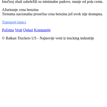
Istočnoj obali zabeležili su minimalne padove, manje od pola centa.
Ažuriranje cena benzina
Trenutna nacionalna prosečna cena benzina još uvek nije dostupna.
Transport topics
Početna
Vesti
Oglasi
Kompanije
© Balkan Truckers US - Najnovije vesti iz trucking industrije