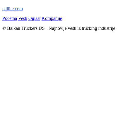
cdllife.com
Početna
Vesti
Oglasi
Kompanije
© Balkan Truckers US - Najnovije vesti iz trucking industrije