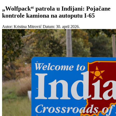
„Wolfpack“ patrola u Indijani: Pojačane
kontrole kamiona na autoputu I-65
Autor: Kristina Mitrović
Datum: 30. april 2026.