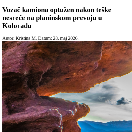
Vozač kamiona optužen nakon teške
nesreće na planinskom prevoju u
Koloradu
Autor: Kristina M.
Datum: 28. maj 2026.