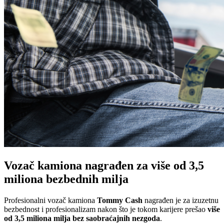
Vozač kamiona nagrađen za više od 3,5
miliona bezbednih milja
Profesionalni vozač kamiona
Tommy Cash
nagrađen je za izuzetnu
bezbednost i profesionalizam nakon što je tokom karijere prešao
više
od 3,5 miliona milja bez saobraćajnih nezgoda
.