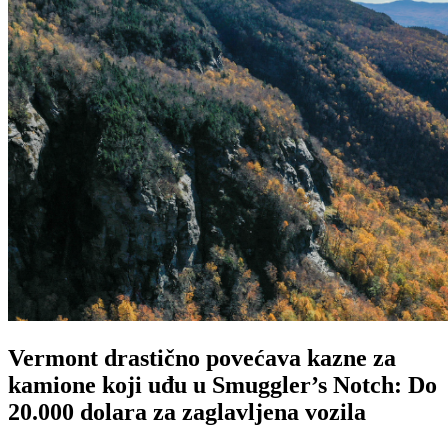
Vermont drastično povećava kazne za
kamione koji uđu u Smuggler’s Notch: Do
20.000 dolara za zaglavljena vozila