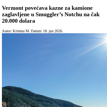
Vermont povećava kazne za kamione
zaglavljene u Smuggler’s Notchu na čak
20.000 dolara
Autor: Kristina M.
Datum: 18. jun 2026.