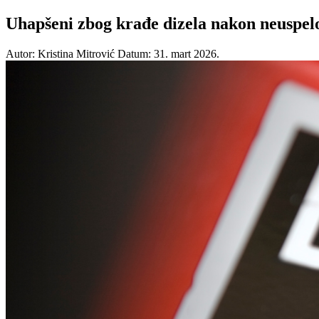
Uhapšeni zbog krađe dizela nakon neuspel
Autor: Kristina Mitrović
Datum: 31. mart 2026.