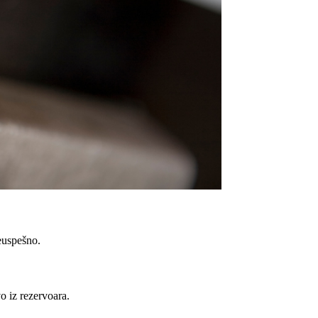
euspešno.
o iz rezervoara.