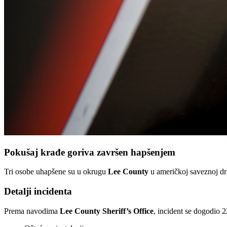
Pokušaj krađe goriva završen hapšenjem
Tri osobe uhapšene su u okrugu
Lee County
u američkoj saveznoj d
Detalji incidenta
Prema navodima
Lee County Sheriff’s Office
, incident se dogodio 