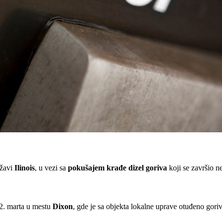
ržavi
Ilinois
, u vezi sa
pokušajem krađe dizel goriva
koji se završio n
22. marta u mestu
Dixon
, gde je sa objekta lokalne uprave otuđeno goriv