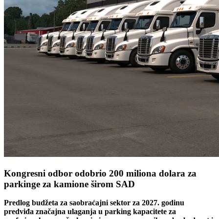
Kongresni odbor odobrio 200 miliona dolara za
parkinge za kamione širom SAD
Predlog budžeta za saobraćajni sektor za 2027. godinu
predviđa značajna ulaganja u parking kapacitete za