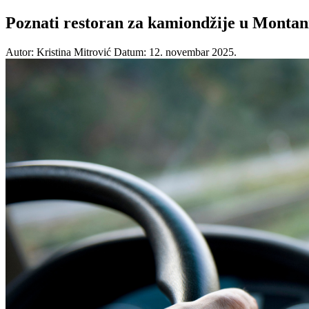
Poznati restoran za kamiondžije u Montan
Autor: Kristina Mitrović
Datum: 12. novembar 2025.