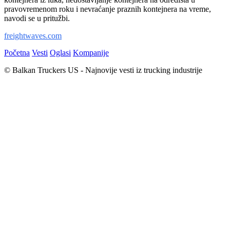
pravovremenom roku i nevraćanje praznih kontejnera na vreme,
navodi se u pritužbi.
freightwaves.com
Početna
Vesti
Oglasi
Kompanije
© Balkan Truckers US - Najnovije vesti iz trucking industrije