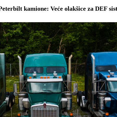
terbilt kamione: Veće olakšice za DEF si