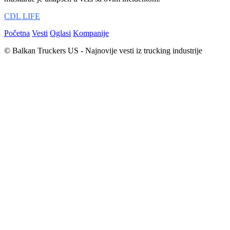
CDL LIFE
Početna
Vesti
Oglasi
Kompanije
© Balkan Truckers US - Najnovije vesti iz trucking industrije