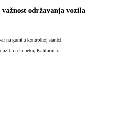
 važnost održavanja vozila
ar na gumi u kontrolnoj stanici.
 uz I-5 u Lebeku, Kalifornija.