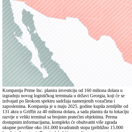
Kompanija Prime Inc. planira investiciju od 160 miliona dolara u
izgradnju novog logističkog terminala u državi Georgia, koji će se
izdvajati po širokom spektru sadržaja namenjenih vozačima i
zaposlenima. Kompanija je u maju 2025. godine kupila zemljište od
131 akra u Griffin za 40 miliona dolara, a sada planira da tu lokaciju
razvije u veliki terminal sa brojnim pratećim objektima. Prema
dostupnim informacijama, kompleks će obuhvatiti više zgrada
ukupne površine oko 161.000 kvadratnih stopa (približno 15.000