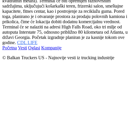
kvadratnih metara). Terminal će biti opremljen raznovrsnim
sadržajima, uključujući košarkaški teren, frizerski salon, smeštajne
kapacitete, fitnes centar, kao i postrojenje za reciklažu guma. Pored
toga, planirano je i otvaranje prostora za prodaju polovnih kamiona i
prikolica, čime će lokacija dobiti dodatnu komercijalnu vrednost.
Terminal će se nalaziti na adresi High Falls Road, oko tri milje od
autoputa Interstate 75, odnosno približno 80 kilometara od Atlanta, u
državi Georgia. Početak izgradnje planiran je za kasnije tokom ove
godine.
CDL LIFE
Početna
Vesti
Oglasi
Kompanije
© Balkan Truckers US - Najnovije vesti iz trucking industrije