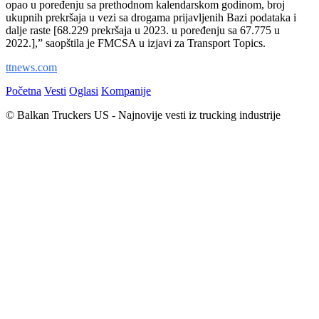
opao u poređenju sa prethodnom kalendarskom godinom, broj
ukupnih prekršaja u vezi sa drogama prijavljenih Bazi podataka i
dalje raste [68.229 prekršaja u 2023. u poređenju sa 67.775 u
2022.],” saopštila je FMCSA u izjavi za Transport Topics.
ttnews.com
Početna
Vesti
Oglasi
Kompanije
© Balkan Truckers US - Najnovije vesti iz trucking industrije