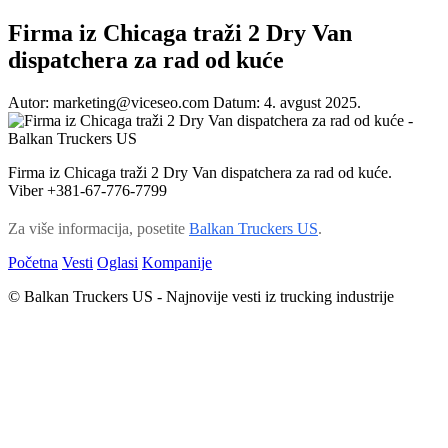
Firma iz Chicaga traži 2 Dry Van
dispatchera za rad od kuće
Autor: marketing@viceseo.com
Datum: 4. avgust 2025.
Firma iz Chicaga traži 2 Dry Van dispatchera za rad od kuće.
Viber +381-67-776-7799
Za više informacija, posetite
Balkan Truckers US
.
Početna
Vesti
Oglasi
Kompanije
© Balkan Truckers US - Najnovije vesti iz trucking industrije