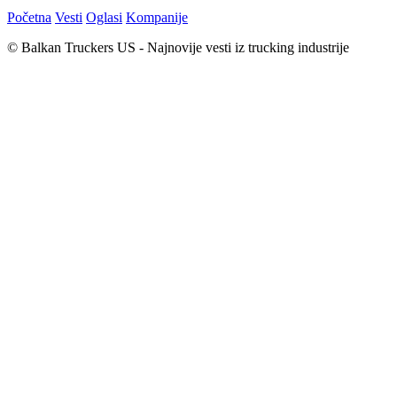
Početna
Vesti
Oglasi
Kompanije
© Balkan Truckers US - Najnovije vesti iz trucking industrije