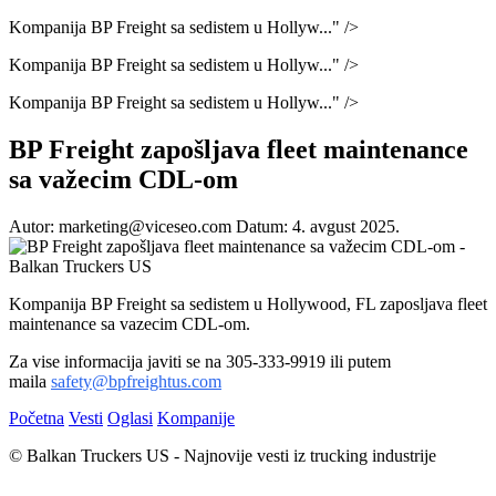
Kompanija BP Freight sa sedistem u Hollyw..." />
Kompanija BP Freight sa sedistem u Hollyw..." />
Kompanija BP Freight sa sedistem u Hollyw..." />
BP Freight zapošljava fleet maintenance
sa važecim CDL-om
Autor: marketing@viceseo.com
Datum: 4. avgust 2025.
Kompanija BP Freight sa sedistem u Hollywood, FL zaposljava fleet
maintenance sa vazecim CDL-om.
Za vise informacija javiti se na 305-333-9919 ili putem
maila
safety@bpfreightus.com
Početna
Vesti
Oglasi
Kompanije
© Balkan Truckers US - Najnovije vesti iz trucking industrije