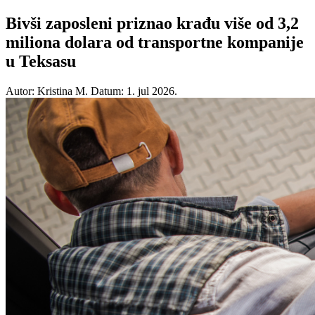
Bivši zaposleni priznao krađu više od 3,2
miliona dolara od transportne kompanije
u Teksasu
Autor: Kristina M.
Datum: 1. jul 2026.