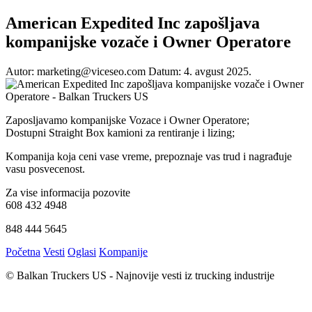
American Expedited Inc zapošljava
kompanijske vozače i Owner Operatore
Autor: marketing@viceseo.com
Datum: 4. avgust 2025.
Zaposljavamo kompanijske Vozace i Owner Operatore;
Dostupni Straight Box kamioni za rentiranje i lizing;
Kompanija koja ceni vase vreme, prepoznaje vas trud i nagrađuje
vasu posvecenost.
Za vise informacija pozovite
608 432 4948
848 444 5645
Početna
Vesti
Oglasi
Kompanije
© Balkan Truckers US - Najnovije vesti iz trucking industrije