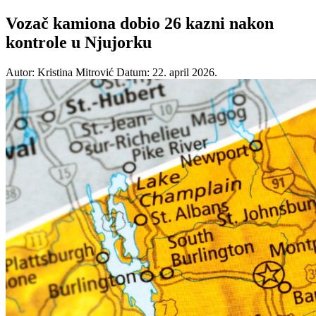
Vozač kamiona dobio 26 kazni nakon
kontrole u Njujorku
Autor: Kristina Mitrović
Datum: 22. april 2026.