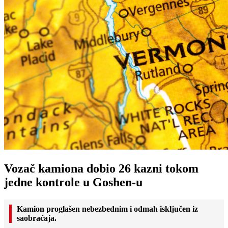
Vozač kamiona dobio 26 kazni tokom
jedne kontrole u Goshen-u
Kamion proglašen nebezbednim i odmah isključen iz
saobraćaja.