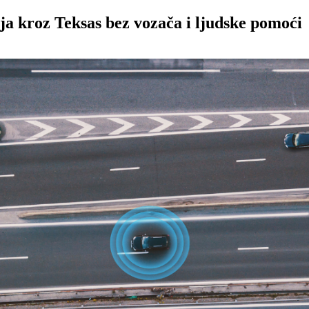
a kroz Teksas bez vozača i ljudske pomoći