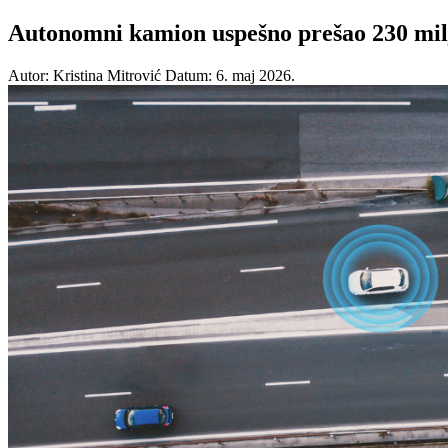
Autonomni kamion uspešno prešao 230 milj
Autor: Kristina Mitrović
Datum: 6. maj 2026.