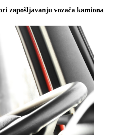
 pri zapošljavanju vozača kamiona