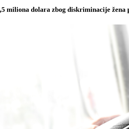
5 miliona dolara zbog diskriminacije žena