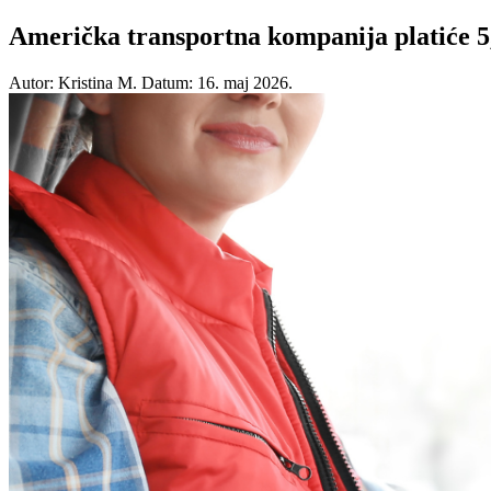
Američka transportna kompanija platiće 5,
Autor: Kristina M.
Datum: 16. maj 2026.