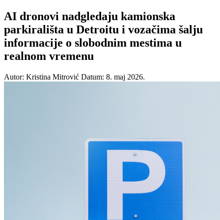
AI dronovi nadgledaju kamionska
parkirališta u Detroitu i vozačima šalju
informacije o slobodnim mestima u
realnom vremenu
Autor: Kristina Mitrović
Datum: 8. maj 2026.